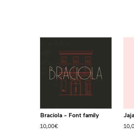
Braciola - Font family
Jaj
10,00
€
10,