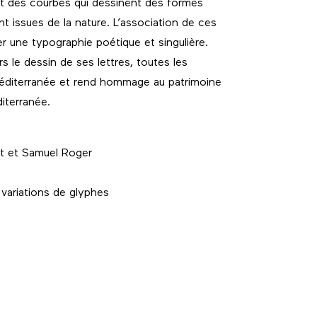
et des courbes qui dessinent des formes
nt issues de la nature. L’association de ces
r une typographie poétique et singulière.
ers le dessin de ses lettres, toutes les
éditerranée et rend hommage au patrimoine
diterranée.
t et Samuel Roger
variations de glyphes