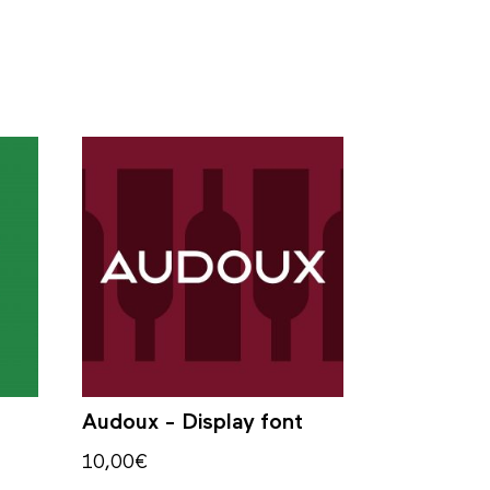
Audoux - Display font
10,00
€