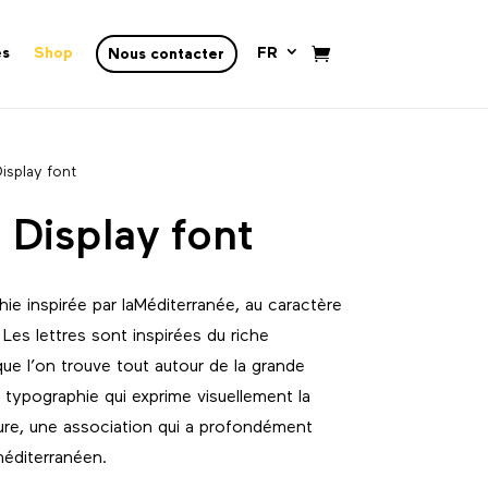
és
Shop
FR
Nous contacter
isplay font
 Display font
ie inspirée par laMéditerranée, au caractère
Les lettres sont inspirées du riche
ue l’on trouve tout autour de la grande
e typographie qui exprime visuellement la
ture, une association qui a profondément
éditerranéen.