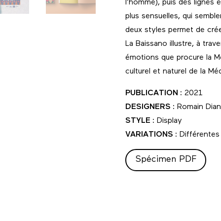
l’homme), puis des lignes 
plus sensuelles, qui semble
deux styles permet de crée
La Baissano illustre, à trav
émotions que procure la M
culturel et naturel de la Mé
PUBLICATION :
2021
DESIGNERS :
Romain Dian
STYLE :
Display
VARIATIONS :
Différentes 
Spécimen PDF