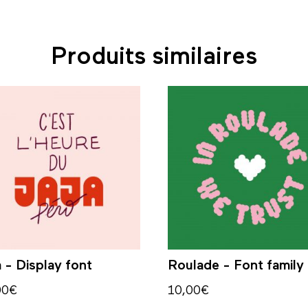
Produits similaires
a - Display font
Roulade - Font family
00
€
10,00
€