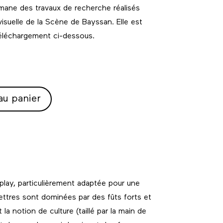
mane des travaux de recherche réalisés
visuelle de la
Scène de Bayssan
. Elle est
téléchargement ci-dessous.
au panier
play, particulièrement adaptée pour une
 lettres sont dominées par des fûts forts et
la notion de culture (taillé par la main de