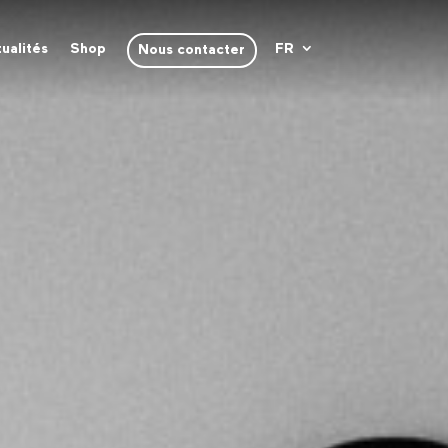
ualités
Shop
FR
Nous contacter