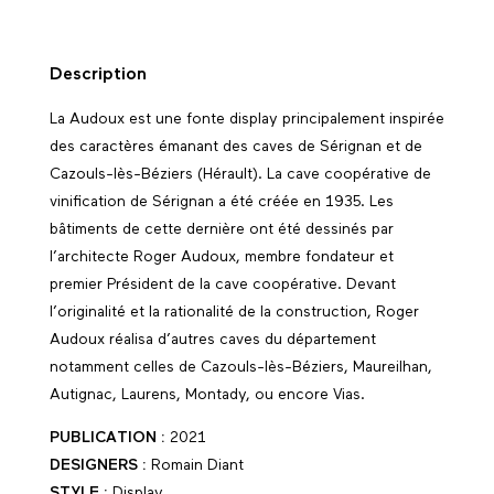
-
DISPLAY
FONT
Description
La Audoux est une fonte display principalement inspirée
des caractères émanant des caves de Sérignan et de
Cazouls-lès-Béziers (Hérault). La cave coopérative de
vinification de Sérignan a été créée en 1935. Les
bâtiments de cette dernière ont été dessinés par
l’architecte Roger Audoux, membre fondateur et
premier Président de la cave coopérative. Devant
l’originalité et la rationalité de la construction, Roger
Audoux réalisa d’autres caves du département
notamment celles de Cazouls-lès-Béziers, Maureilhan,
Autignac, Laurens, Montady, ou encore Vias.
PUBLICATION :
2021
DESIGNERS :
Romain Diant
STYLE :
Display