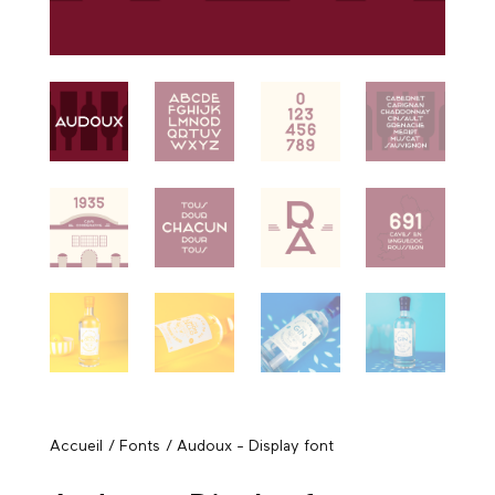
Accueil
/
Fonts
/ Audoux - Display font