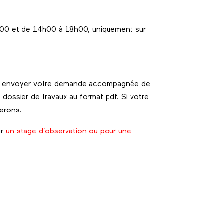
h00 et de 14h00 à 18h00, uniquement sur
z envoyer votre demande accompagnée de
n dossier de travaux au format pdf. Si votre
terons.
r
un stage d’observation ou pour une