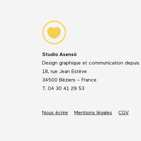
Studio Asensò
Design graphique et communication depuis
18, rue Jean Estève
34500 Béziers – France
T. 04 30 41 29 53
Nous écrire
Mentions légales
CGV