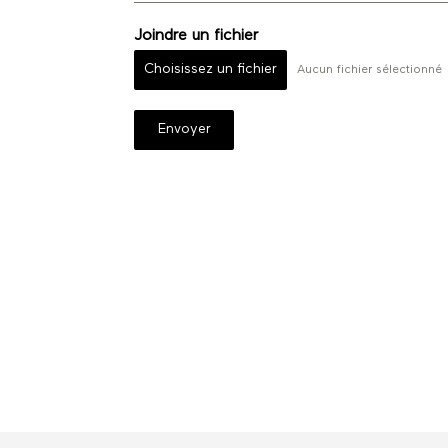
Joindre un fichier
Choisissez un fichier
Aucun fichier sélectionné
Envoyer