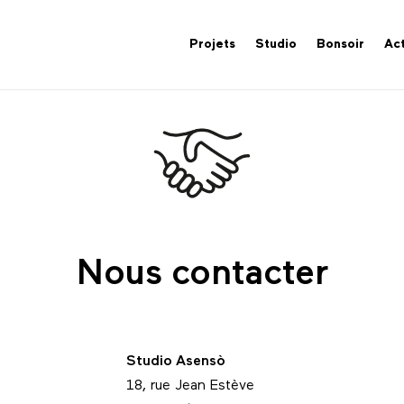
Projets
Studio
Bonsoir
Act
Nous contacter
Studio Asensò
18, rue Jean Estève