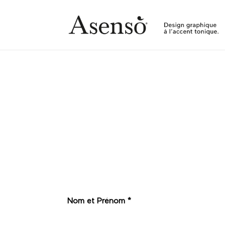
Nom et Prénom
*