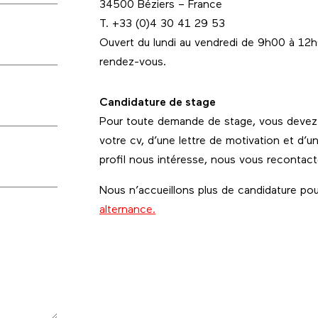
34500 Béziers – France
T. +33 (0)4 30 41 29 53
Ouvert du lundi au vendredi de 9h00 à 12
rendez-vous.
Candidature de stage
Pour toute demande de stage, vous deve
votre cv, d’une lettre de motivation et d’u
profil nous intéresse, nous vous recontac
Nous n’accueillons plus de candidature
pou
alternance.