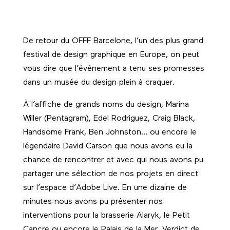
De retour du
OFFF Barcelone,
l’un des plus grand
festival de design graphique en Europe, on peut
vous dire que l’événement a tenu ses promesses
dans un musée du design plein à craquer.
À l’affiche de grands noms du design, Marina
Willer (Pentagram), Edel Rodriguez, Craig Black,
Handsome Frank, Ben Johnston… ou encore le
légendaire David Carson que nous avons eu la
chance de rencontrer et avec qui nous avons pu
partager une sélection de nos projets en direct
sur l’espace d’Adobe Live. En une dizaine de
minutes nous avons pu présenter nos
interventions pour la brasserie
Alaryk
, le
Petit
Cancre
ou encore le
Palais de la Mer
. Verdict de