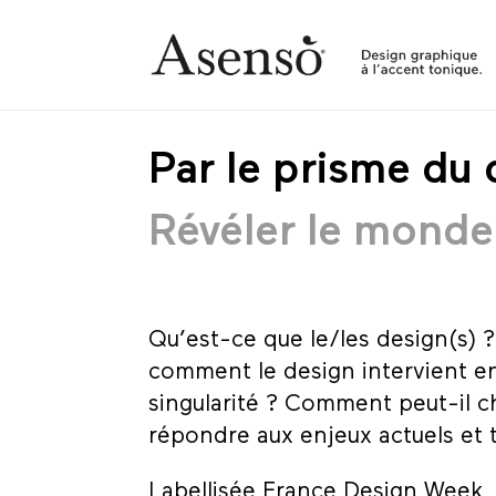
Par le prisme du
Révéler le monde 
Qu’est-ce que le/les design(s) 
comment le design intervient en
singularité ? Comment peut-il 
répondre aux enjeux actuels et
Labellisée France Design Week