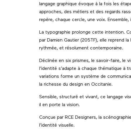
langage graphique évoque à la fois les étap
approches, des métiers et des regards rass
repère, chaque cercle, une voix. Ensemble, i
La typographie prolonge cette intention. Co
par Damien Gautier (205TF), elle reprend la
rythmée, et résolument contemporaine.
Déclinée en six prismes, le savoir-faire, le vis
l’identité s’adapte à chaque thématique à t
variations forme un système de communicatio
la richesse du design en Occitanie.
Sensible, structuré et vivant, ce langage 
il en porte la vision.
Conçue par RCE Designers, la scénographie 
l’identité visuelle.