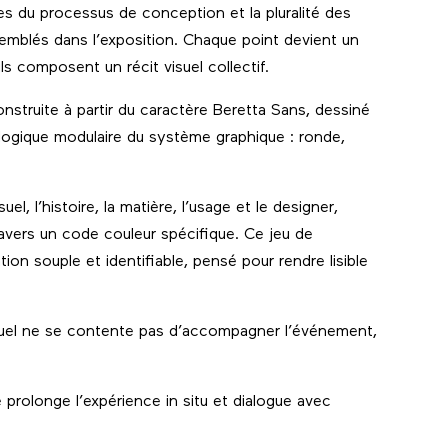
es du processus de conception et la pluralité des
emblés dans l’exposition. Chaque point devient un
ls composent un récit visuel collectif.
nstruite à partir du caractère Beretta Sans, dessiné
 logique modulaire du système graphique : ronde,
uel, l’histoire, la matière, l’usage et le designer,
ravers un code couleur spécifique. Ce jeu de
n souple et identifiable, pensé pour rendre lisible
visuel ne se contente pas d’accompagner l’événement,
prolonge l’expérience in situ et dialogue avec