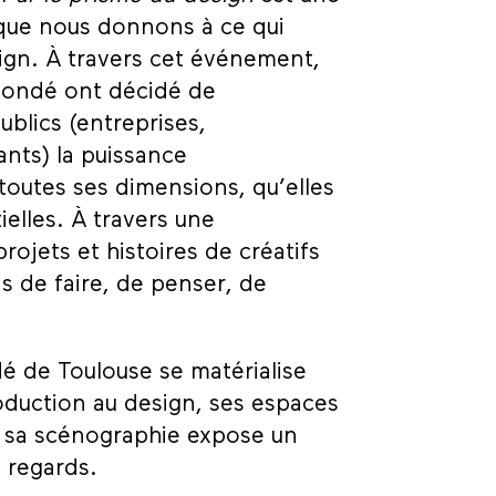
s que nous donnons à ce qui
sign. À travers cet événement,
 Condé ont décidé de
ublics (entreprises,
iants) la puissance
toutes ses dimensions, qu’elles
elles. À travers une
projets et histoires de créatifs
s de faire, de penser, de
.
dé de Toulouse se matérialise
roduction au design, ses espaces
t sa scénographie expose un
 regards.