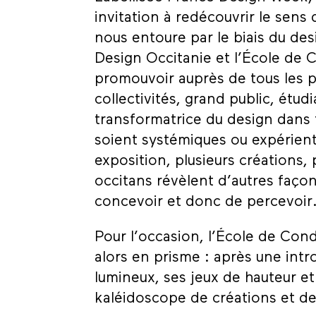
invitation à redécouvrir le sen
nous entoure par le biais du de
Design Occitanie et l’École de
promouvoir auprès de tous les p
collectivités, grand public, étud
transformatrice du design dans 
soient systémiques ou expérienti
exposition, plusieurs créations, 
occitans révèlent d’autres façon
concevoir et donc de percevoir
Pour l’occasion, l’École de Con
alors en prisme : après une int
lumineux, ses jeux de hauteur e
kaléidoscope de créations et de