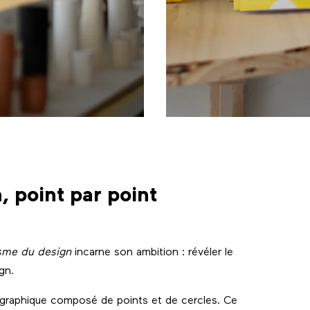
, point par point
isme du design
incarne son ambition : révéler le
gn.
re graphique composé de points et de cercles. Ce