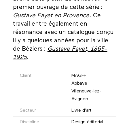
premier ouvrage de cette série :
Gustave Fayet en Provence
. Ce
travail entre également en
résonance avec un catalogue conçu
il y a quelques années pour la ville
de Béziers :
Gustave Fayet, 1865-
1925
.
Client
MAGFF
Abbaye
Villeneuve-lez-
Avignon
Secteur
Livre d’art
Discipline
Design éditorial