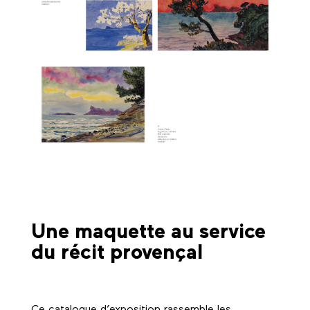
Une maquette au service
du récit provençal
Ce catalogue d’exposition rassemble les