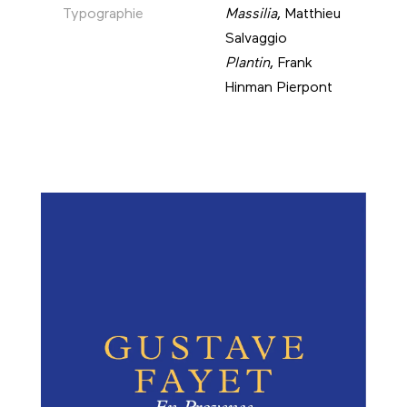
Typographie
Massilia
, Matthieu
Salvaggio
Plantin
, Frank
Hinman Pierpont