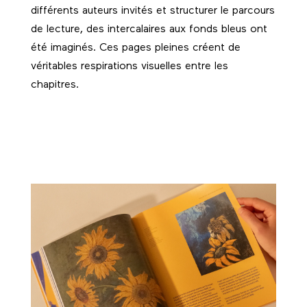
différents auteurs invités et structurer le parcours
de lecture, des intercalaires aux fonds bleus ont
été imaginés. Ces pages pleines créent de
véritables respirations visuelles entre les
chapitres.