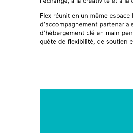
l’échange, à la créativité et à la
Flex réunit en un même espace l
d’accompagnement partenariale 
d’hébergement clé en main pen
quête de flexibilité, de soutien 