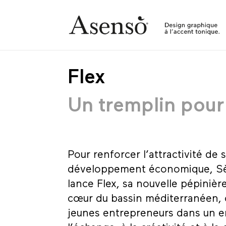
Flex
Un tremplin pour 
Pour renforcer l’attractivité de 
développement économique, Sè
lance Flex, sa nouvelle pépinièr
cœur du bassin méditerranéen, ce
jeunes entrepreneurs dans un 