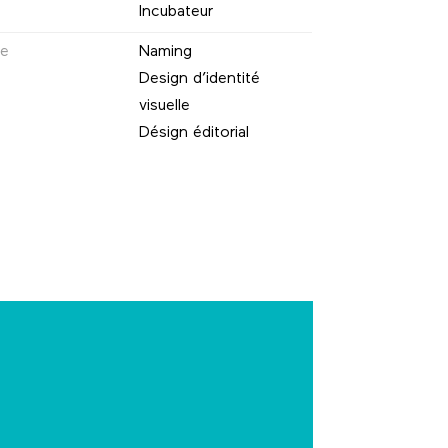
Incubateur
ne
Naming
Design d’identité
visuelle
Désign éditorial