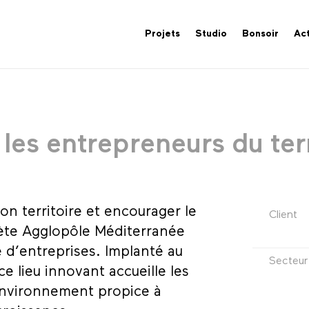
Projets
Studio
Bonsoir
Act
les entrepreneurs du terr
son territoire et encourager le
Client
te Agglopôle Méditerranée
e d’entreprises. Implanté au
Secteur
 lieu innovant accueille les
environnement propice à