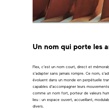
Un nom qui porte les a
Flex, c’est un nom court, direct et mémorable
s’adapter sans jamais rompre. Ce nom, s’adr
évoluent dans un monde en perpétuelle tran
capables d’accompagner leurs mouvements. 
comme un nom fort, porteur de valeurs humai
lieu : un espace ouvert, accueillant, modula
divers.