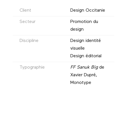
Client
Design Occitanie
Secteur
Promotion du
design
Discipline
Design identité
visuelle
Design éditorial
Typographie
FF Sanuk Big
de
Xavier Dupré,
Monotype