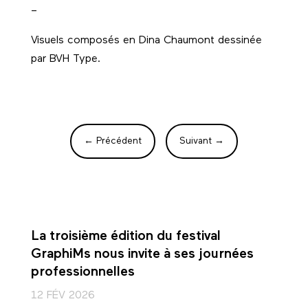
–
Visuels composés en Dina Chaumont dessinée
par
BVH Type
.
←
Précédent
Suivant
→
La troisième édition du festival
GraphiMs nous invite à ses journées
professionnelles
12 FÉV 2026