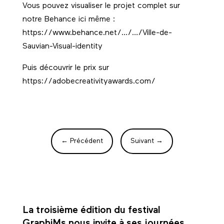
Vous pouvez visualiser le projet complet sur
notre Behance ici même :
https://www.behance.net/…/…/Ville-de-
Sauvian-Visual-identity
Puis découvrir le prix sur
https://adobecreativityawards.com/
←
Précédent
Suivant
→
La troisième édition du festival
GraphiMs nous invite à ses journées