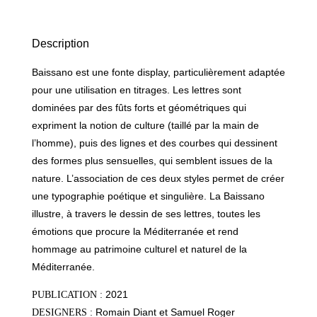
-
DISPLAY
FONT
Description
Baissano est une fonte display, particulièrement adaptée
pour une utilisation en titrages. Les lettres sont
dominées par des fûts forts et géométriques qui
expriment la notion de culture (taillé par la main de
l’homme), puis des lignes et des courbes qui dessinent
des formes plus sensuelles, qui semblent issues de la
nature. L’association de ces deux styles permet de créer
une typographie poétique et singulière. La Baissano
illustre, à travers le dessin de ses lettres, toutes les
émotions que procure la Méditerranée et rend
hommage au patrimoine culturel et naturel de la
Méditerranée.
2021
PUBLICATION :
Romain Diant et Samuel Roger
DESIGNERS :